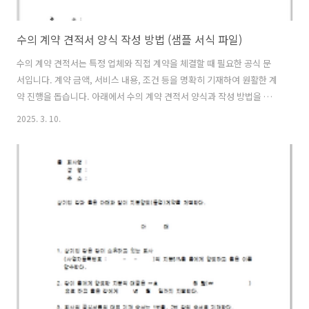
수의 계약 견적서 양식 작성 방법 (샘플 서식 파일)
수의 계약 견적서는 특정 업체와 직접 계약을 체결할 때 필요한 공식 문
서입니다. 계약 금액, 서비스 내용, 조건 등을 명확히 기재하여 원활한 계
약 진행을 돕습니다. 아래에서 수의 계약 견적서 양식과 작성 방법을 안
내합니다. 수의 계약 견적서 양식 (샘플)수의 계약 견적서견적서 번호:
2025. 3. 10.
_________________견적일자: __________년 ___월 ___일발주처:
________________________공급업체:
________________________사업자등록번호: _________________
담당자: __________ (연락처: ___________) 1. 계약 개요계약명:
_______________________계약 기간: __________년 ___월 ___일
~ ______..