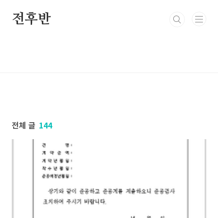
본문 바로가기
전후반
전체 글
144