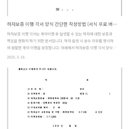
하자보증 이행 각서 양식 간단한 작성방법 (서식 무료 버전 공유)
하자보증 이행 각서는 계약이행 후 발생할 수 있는 하자에 대한 보증과
책임을 명확히 하기 위한 문서입니다. 하자 발생 시 보수 의무를 명시하
여 원활한 계약 이행을 보장합니다. 아래에서 하자보증 이행 각서 양식과
간단한 작성 방법을 안내합니다. 하자보증 이행 각서 양식 (샘플)하자보
2025. 3. 10.
증 이행 각서공사명: ________________________계약번호:
________________________계약일자: __________년 ___월 ___일
시공업체(보증인): ________________________주소:
___________________________연락처:
___________________________본인은 위 공사에 대해 계약 조건에
따라 하자 발생 시 보수 및 수리를 성실히 이행할 것..