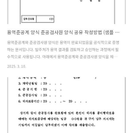
용역준공계 양식 준공검사원 양식 공유 작성방법 (샘플 서식 무료 공유)
용역준공계와 준공검사원 양식은 용역이 완료되었음을 공식적으로 증명
하는 문서입니다. 발주처가 용역 결과를 검토하고 승인하는 과정에서 필
수적으로 사용됩니다. 아래에서 용역준공계와 준공검사원 양식을 제공
하며, 작성 방법을 안내합니다. 용역준공계 양식 (샘플)용역준공계계약
2025. 3. 10.
명: ________________________계약번호:
________________________계약일자: __________년 ___월 ___일
발주처: ________________________수행업체:
________________________사업자등록번호: _________________
담당자: __________ (연락처: ___________)용역 수행 기간:
__________년 ___월 ___일 ~ __________년 ..