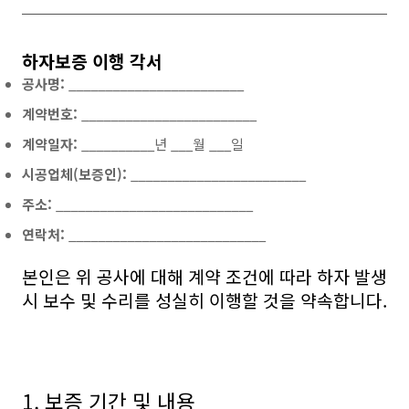
하자보증 이행 각서
공사명:
________________________
계약번호:
________________________
계약일자:
__________년 ___월 ___일
시공업체(보증인):
________________________
주소:
___________________________
연락처:
___________________________
본인은 위 공사에 대해 계약 조건에 따라 하자 발생
시 보수 및 수리를 성실히 이행할 것을 약속합니다.
1. 보증 기간 및 내용