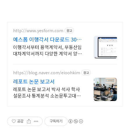
http://www.yesform.com
광고
예스폼 이행각서 다운로드 30일
간 전자서명 무료제공
이행각서부터 용역계약서, 부동산임
대차계약서까지 다양한 계약서 양식
제공 지금 무료로 계약해보세요
https://blog.naver.com/eioohkim
광고
레포트 논문 보고서
레포트 논문 보고서 박사 석사 학사
설문조사 통계분석 소논문투고대행
보고서 등
공감
구독하기