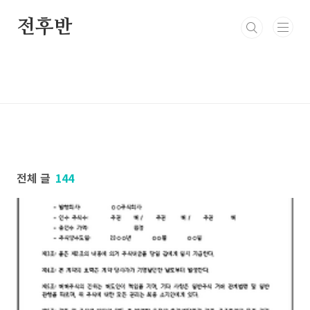
본문 바로가기
전후반
전체 글
144