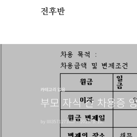
본문 바로가기
전후반
카테고리 없음
부모 자식 간 차용증 
by llll3571273IIIII
2025. 3. 10.